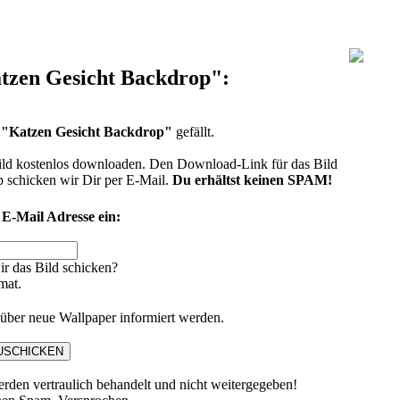
tzen Gesicht Backdrop":
d
"Katzen Gesicht Backdrop"
gefällt.
ild kostenlos downloaden. Den Download-Link für das Bild
 schicken wir Dir per E-Mail.
Du erhältst keinen SPAM!
 E-Mail Adresse ein:
ir das Bild schicken?
mat.
über neue Wallpaper informiert werden.
rden vertraulich behandelt und nicht weitergegeben!