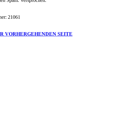
inen Spam. Versprochen.
her: 21061
R VORHERGEHENDEN SEITE