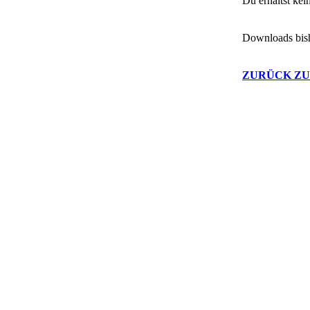
Du erhältst ke
Downloads bis
ZURÜCK ZU