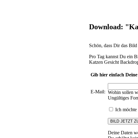
Download: "Ka
Schön, dass Dir das Bil
Pro Tag kannst Du ein B
Katzen Gesicht Backdrop
Gib hier einfach Deine
E-Mail:
Wohin sollen w
Ungültiges For
Ich möchte 
Deine Daten we