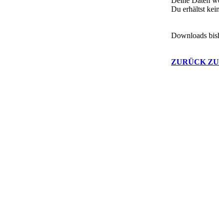
Deine Daten we
Du erhältst ke
Downloads bis
ZURÜCK ZU