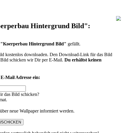
erperbau Hintergrund Bild":
d
"Koerperbau Hintergrund Bild"
gefällt.
ild kostenlos downloaden. Den Download-Link für das Bild
Bild schicken wir Dir per E-Mail.
Du erhältst keinen
 E-Mail Adresse ein:
ir das Bild schicken?
mat.
über neue Wallpaper informiert werden.