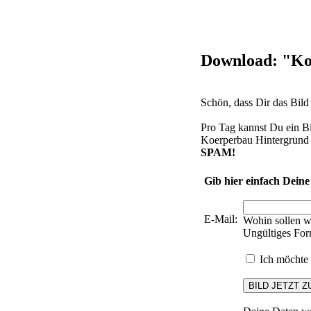
Download: "Ko
Schön, dass Dir das Bil
Pro Tag kannst Du ein B
Koerperbau Hintergrund 
SPAM!
Gib hier einfach Deine
E-Mail:
Wohin sollen w
Ungültiges For
Ich möchte 