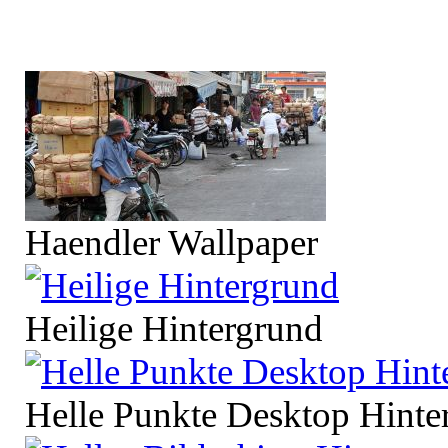
Haendler Wallpaper
Heilige Hintergrund
Helle Punkte Desktop Hinte