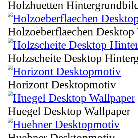
Holzhuetten Hintergrundbil
Holzoeberflaechen Desktop 
Holzscheite Desktop Hinter
Horizont Desktopmotiv
Huegel Desktop Wallpaper
Huehner Desktopmotiv