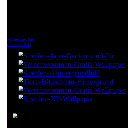
Vorheriges Bild
nächstes Bild