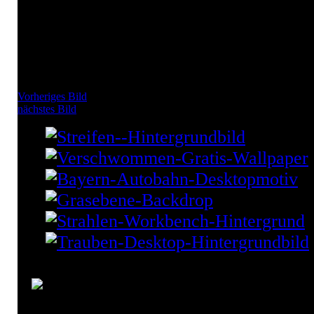
Vorheriges Bild
nächstes Bild