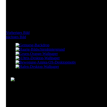
Vorheriges Bild
nächstes Bild
Sinix Desktop Hintergrund
Bunte