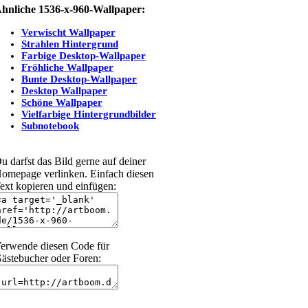
hnliche 1536-x-960-Wallpaper:
Verwischt Wallpaper
Strahlen Hintergrund
Farbige Desktop-Wallpaper
Fröhliche Wallpaper
Bunte Desktop-Wallpaper
Desktop Wallpaper
Schöne Wallpaper
Vielfarbige Hintergrundbilder
Subnotebook
u darfst das Bild gerne auf deiner
omepage verlinken. Einfach diesen
ext kopieren und einfügen:
erwende diesen Code für
ästebucher oder Foren: