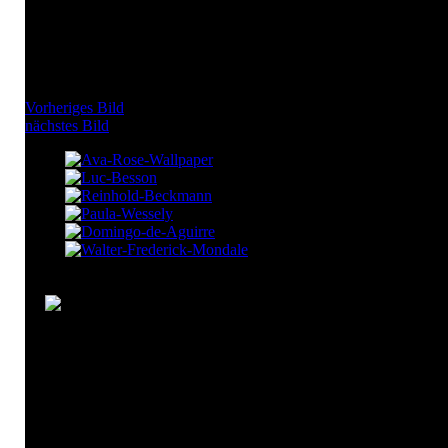
Vorheriges Bild
nächstes Bild
Christian Schwarz Schilling
abstrakte
christian
kunst