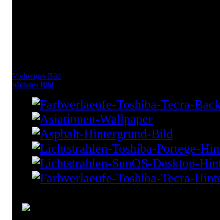
Vorheriges Bild
nächstes Bild