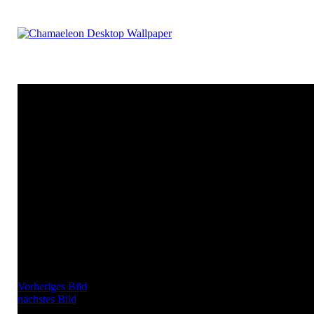
Vorheriges Bild
nächstes Bild