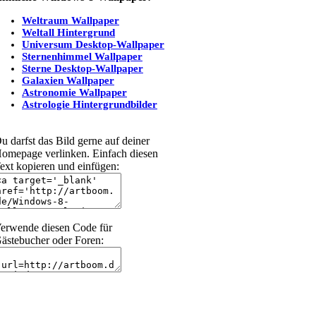
Weltraum Wallpaper
Weltall Hintergrund
Universum Desktop-Wallpaper
Sternenhimmel Wallpaper
Sterne Desktop-Wallpaper
Galaxien Wallpaper
Astronomie Wallpaper
Astrologie Hintergrundbilder
u darfst das Bild gerne auf deiner
omepage verlinken. Einfach diesen
ext kopieren und einfügen:
erwende diesen Code für
ästebucher oder Foren: