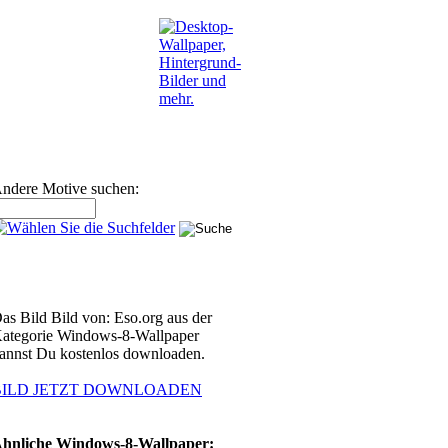
ndere Motive suchen:
as Bild Bild von: Eso.org aus der
ategorie Windows-8-Wallpaper
annst Du kostenlos downloaden.
BILD JETZT DOWNLOADEN
hnliche Windows-8-Wallpaper: