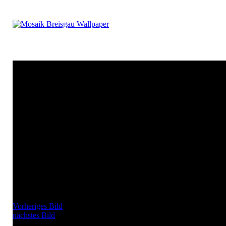
Vorheriges Bild
nächstes Bild