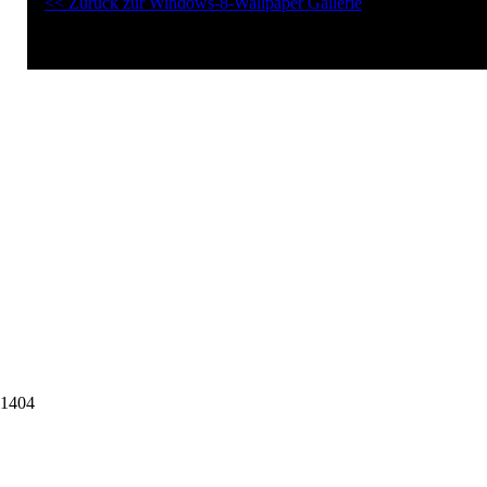
<< Zurück zur Windows-8-Wallpaper Gallerie
1404