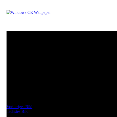
Vorheriges Bild
nächstes Bild