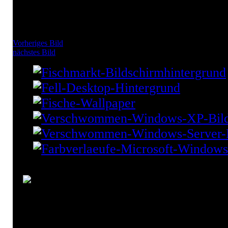
Vorheriges Bild
nächstes Bild
Abendlicht Desktop Hinterg