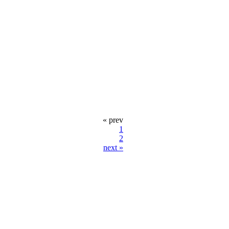
« prev
1
2
next »