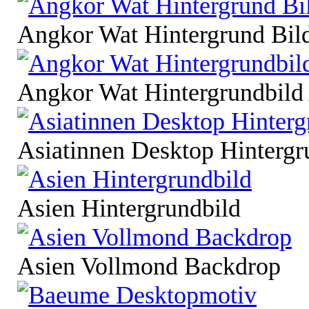
Angkor Wat Hintergrund Bil
Angkor Wat Hintergrundbild
Asiatinnen Desktop Hintergr
Asien Hintergrundbild
Asien Vollmond Backdrop