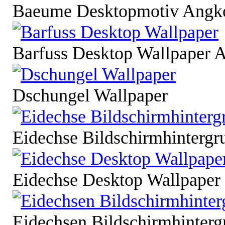
Baeume Desktopmotiv Angk
Barfuss Desktop Wallpaper 
Dschungel Wallpaper
Eidechse Bildschirmhintergr
Eidechse Desktop Wallpaper
Eidechsen Bildschirmhinter