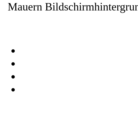
Mauern Bildschirmhintergru