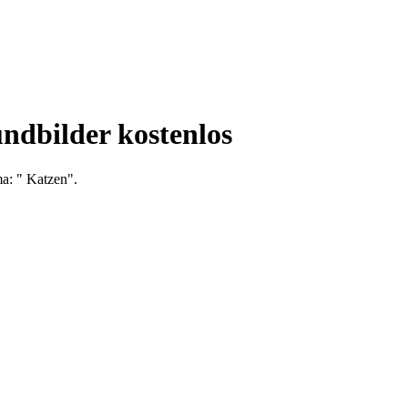
ndbilder kostenlos
ma: " Katzen".