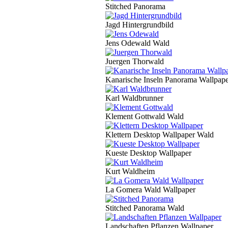
Stitched Panorama
Jagd Hintergrundbild
Jens Odewald Wald
Juergen Thorwald
Kanarische Inseln Panorama Wallpap
Karl Waldbrunner
Klement Gottwald Wald
Klettern Desktop Wallpaper Wald
Kueste Desktop Wallpaper
Kurt Waldheim
La Gomera Wald Wallpaper
Stitched Panorama Wald
Landschaften Pflanzen Wallpaper