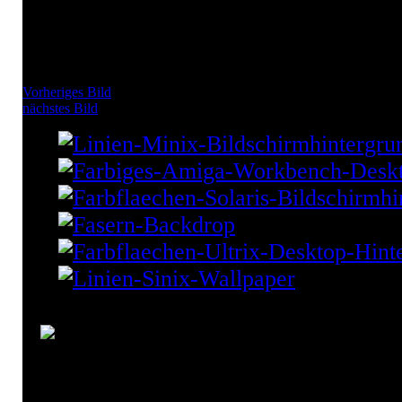
Vorheriges Bild
nächstes Bild
Alpen Desktop Wallpaper